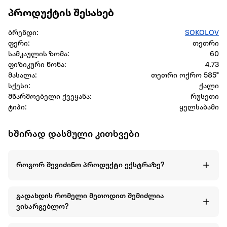
პროდუქტის შესახებ
ბრენდი:
SOKOLOV
ფერი:
თეთრი
სამკაულის ზომა:
60
ფიზიკური წონა:
4.73
მასალა:
თეთრი ოქრო 585°
სქესი:
ქალი
მწარმოებელი ქვეყანა:
რუსეთი
ტიპი:
ყელსაბამი
ხშირად დასმული კითხვები
როგორ შევიძინო პროდუქტი ექსტრაზე?
გადახდის რომელი მეთოდით შემიძლია
ვისარგებლო?