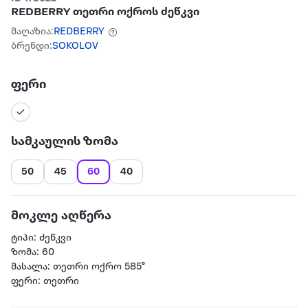
REDBERRY თეთრი ოქროს ძეწკვი
მაღაზია:
REDBERRY
ბრენდი:
SOKOLOV
ფერი
სამკაულის ზომა
50
45
60
40
მოკლე აღწერა
ტიპი: ძეწკვი
ზომა: 60
მასალა: თეთრი ოქრო 585°
ფერი: თეთრი