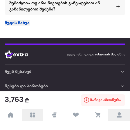
შემიძლია თუ არა ნივთების განვადებით ან
განაწილებით შეძენა?
მეტის ნახვა
ყველაზე დიდი ონლაინ მაღაზია
ჩვენ შესახებ
წესები და პირობები
3,763
მარაგი ამოიწურა
პარტნიორებისთვის
ტრენდული
პოპულარული