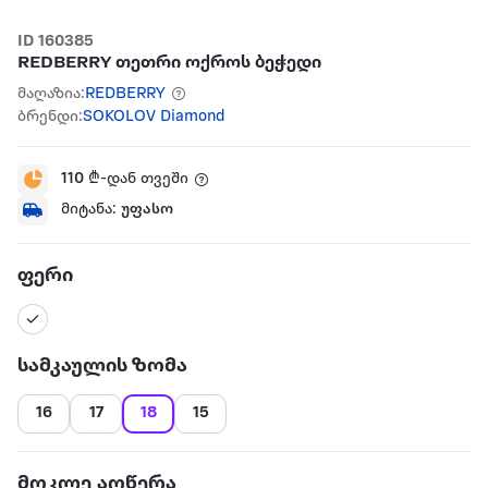
ID 160385
REDBERRY თეთრი ოქროს ბეჭედი
მაღაზია:
REDBERRY
ბრენდი:
SOKOLOV Diamond
110
₾-დან თვეში
მიტანა:
უფასო
ფერი
სამკაულის ზომა
16
17
18
15
მოკლე აღწერა