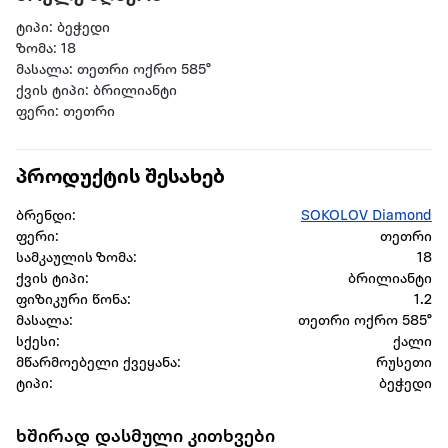
ტიპი: ბეჭედი
ზომა: 18
მასალა: თეთრი ოქრო 585°
ქვის ტიპი: ბრილიანტი
ფერი: თეთრი
პროდუქტის შესახებ
ბრენდი:
SOKOLOV Diamond
ფერი:
თეთრი
სამკაულის ზომა:
18
ქვის ტიპი:
ბრილიანტი
ფიზიკური წონა:
1.2
მასალა:
თეთრი ოქრო 585°
სქესი:
ქალი
მწარმოებელი ქვეყანა:
რუსეთი
ტიპი:
ბეჭედი
ხშირად დასმული კითხვები