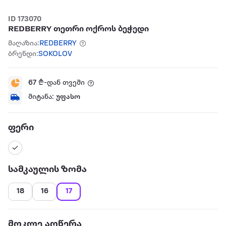
ID 173070
REDBERRY თეთრი ოქროს ბეჭედი
მაღაზია:
REDBERRY
ბრენდი:
SOKOLOV
67
₾-დან თვეში
მიტანა:
უფასო
ფერი
სამკაულის ზომა
18
16
17
მოკლე აღწერა