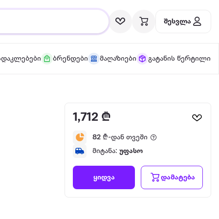
შესვლა
სდაკლებები
ბრენდები
მაღაზიები
გატანის წერტილი
1,712 ₾
82
₾-დან თვეში
მიტანა:
უფასო
დამატება
ყიდვა