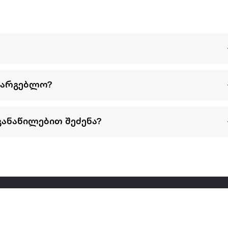
სარგებლო?
განაწილებით შეძენა?
წესები და პირობები
პარტნიორებისთვის
ტრენ