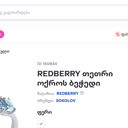
ა
ფა
აული
ID 160844
REDBERRY თეთრი
ოქროს ბეჭედი
მაღაზია:
REDBERRY
ბრენდი:
SOKOLOV
ფერი