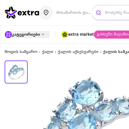
მისამართის დამატება
გახსენი მაღაზი
კატეგორიები
extra market
მოდის სამყარო
ქალი
ქალის აქსესუარები
ქალის სამკ