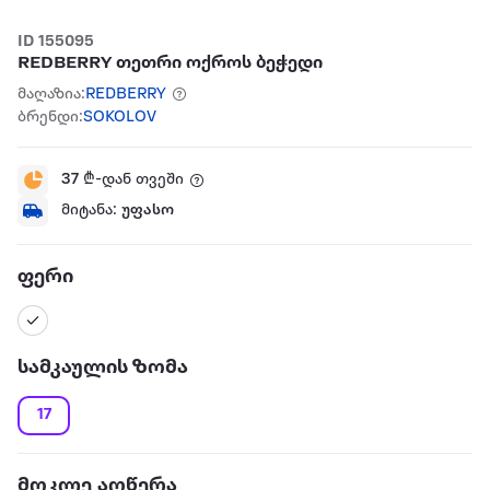
ID 155095
REDBERRY თეთრი ოქროს ბეჭედი
მაღაზია:
REDBERRY
ბრენდი:
SOKOLOV
37
₾-დან თვეში
მიტანა:
უფასო
ფერი
სამკაულის ზომა
17
მოკლე აღწერა