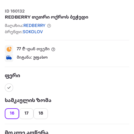
ID 160132
REDBERRY თეთრი ოქროს ბეჭედი
მაღაზია:
REDBERRY
ბრენდი:
SOKOLOV
77
₾-დან თვეში
მიტანა:
უფასო
ფერი
სამკაულის ზომა
16
17
18
მოკლე აღწერა