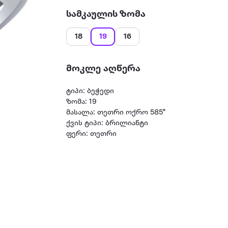
სამკაულის ზომა
18
19
16
მოკლე აღწერა
ტიპი: ბეჭედი
ზომა: 19
მასალა: თეთრი ოქრო 585°
ქვის ტიპი: ბრილიანტი
ფერი: თეთრი