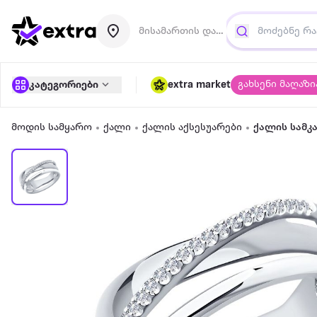
მისამართის დამატება
გახსენი მაღაზი
კატეგორიები
extra market
მოდის სამყარო
ქალი
ქალის აქსესუარები
ქალის სამკ