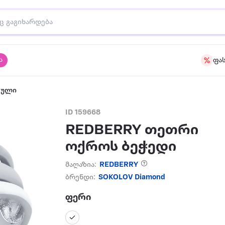
ა
ფა
აული
ID 159668
REDBERRY თეთრი
ოქროს ბეჭედი
მაღაზია:
REDBERRY
ბრენდი:
SOKOLOV Diamond
ფერი