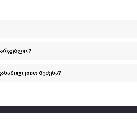
სარგებლო?
განაწილებით შეძენა?
წესები და პირობები
პარტნიორებისთვის
ტრენ