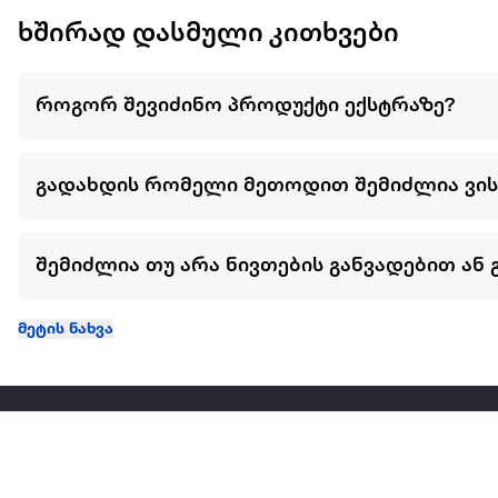
ხშირად დასმული კითხვები
როგორ შევიძინო პროდუქტი ექსტრაზე?
გადახდის რომელი მეთოდით შემიძლია ვი
შემიძლია თუ არა ნივთების განვადებით ან 
მეტის ნახვა
ჩვენ შესახებ