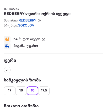
ID 162757
REDBERRY თეთრი ოქროს ბეჭედი
მაღაზია:
REDBERRY
ბრენდი:
SOKOLOV
64
₾-დან თვეში
მიტანა:
უფასო
ფერი
სამკაულის ზომა
17
16
18
17.5
მოკლე აღწერა