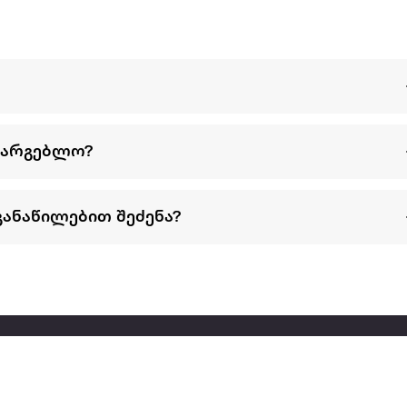
სარგებლო?
განაწილებით შეძენა?
წესები და პირობები
პარტნიორებისთვის
ტრენ