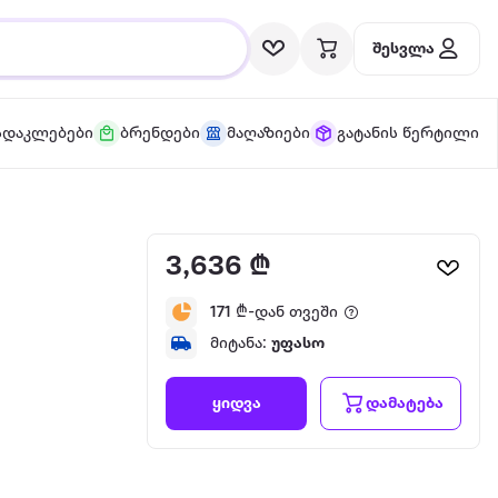
შესვლა
სდაკლებები
ბრენდები
მაღაზიები
გატანის წერტილი
3,636 ₾
171
₾-დან თვეში
მიტანა:
უფასო
დამატება
ყიდვა