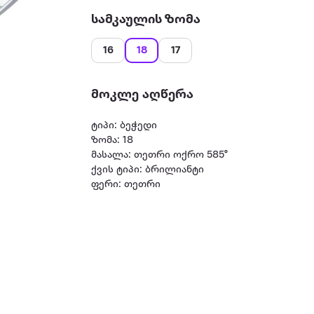
სამკაულის ზომა
16
18
17
მოკლე აღწერა
ტიპი: ბეჭედი
ზომა: 18
მასალა: თეთრი ოქრო 585°
ქვის ტიპი: ბრილიანტი
ფერი: თეთრი