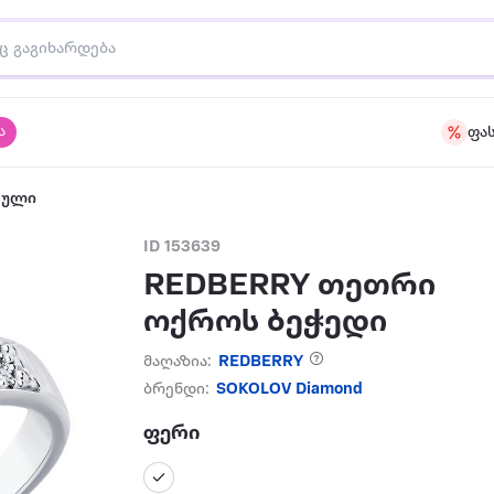
ა
ფა
აული
ID 153639
REDBERRY თეთრი
ოქროს ბეჭედი
მაღაზია:
REDBERRY
ბრენდი:
SOKOLOV Diamond
ფერი