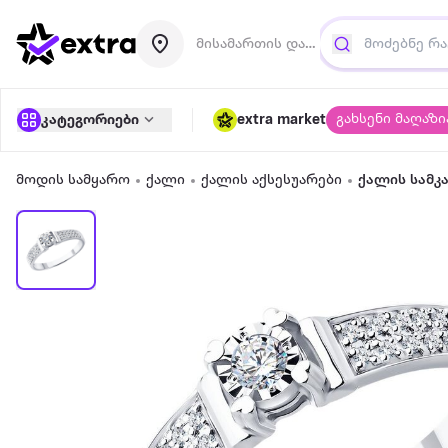
მისამართის დამატება
გახსენი მაღაზი
კატეგორიები
extra market
მოდის სამყარო
ქალი
ქალის აქსესუარები
ქალის სამკ