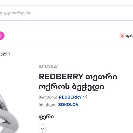
ა
ფა
აული
ID 173027
REDBERRY თეთრი
ოქროს ბეჭედი
მაღაზია:
REDBERRY
ბრენდი:
SOKOLOV
ფერი