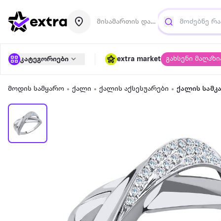
მისამართის დამატება
გახსენი მაღაზი
კატეგორიები
extra market
მოდის სამყარო
ქალი
ქალის აქსესუარები
ქალის სამკ