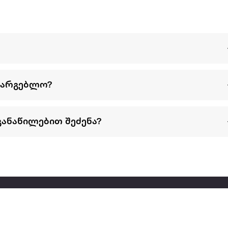
სარგებლო?
განაწილებით შეძენა?
წესები და პირობები
პარტნიორებისთვის
ტრენ