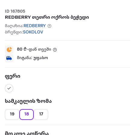
ID 167805
REDBERRY თეთრი ოქროს ბეჭედი
მაღაზია:
REDBERRY
ბრენდი:
SOKOLOV
80
₾-დან თვეში
მიტანა:
უფასო
ფერი
სამკაულის ზომა
19
18
17
მოკლე აღწერა