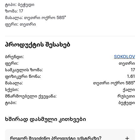
ტიპი: ბეჭედი
ზომა: 17
მასალა: თეთრი ოქრო 585°
ფერი: თეთრი
პროდუქტის შესახებ
ბრენდი:
SOKOLOV
ფერი:
თეთრი
სამკაულის ზომა:
17
ფიზიკური წონა:
1.61
მასალა:
თეთრი ოქრო 585°
სქესი:
ქალი
მწარმოებელი ქვეყანა:
რუსეთი
ტიპი:
ბეჭედი
ხშირად დასმული კითხვები
როგორ შევიძინო პროდუქტი ექსტრაზე?