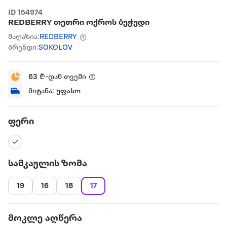
ID 154974
REDBERRY თეთრი ოქროს ბეჭედი
მაღაზია:
REDBERRY
ბრენდი:
SOKOLOV
63
₾-დან თვეში
მიტანა:
უფასო
ფერი
სამკაულის ზომა
19
16
18
17
მოკლე აღწერა