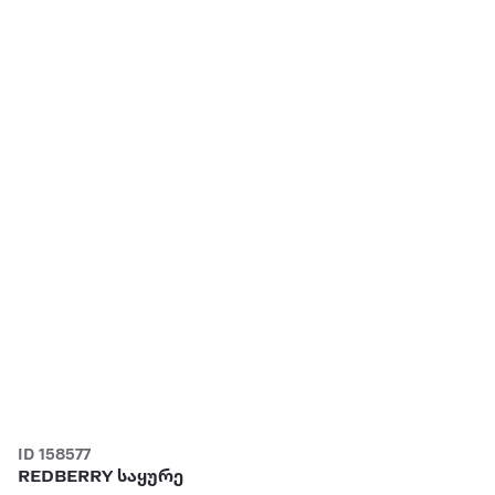
ID 158577
REDBERRY საყურე