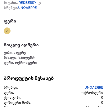
მაღაზია:
REDBERRY
ბრენდი:
UNOAERRE
ფერი
მოკლე აღწერა
ტიპი: საყურე
მასალა: სპილენძი
ფერი: ოქროსფერი
პროდუქტის შესახებ
ბრენდი:
UNOAERRE
ფერი:
ოქროსფერი
ქვის ტიპი:
0
ფიზიკური წონა:
0