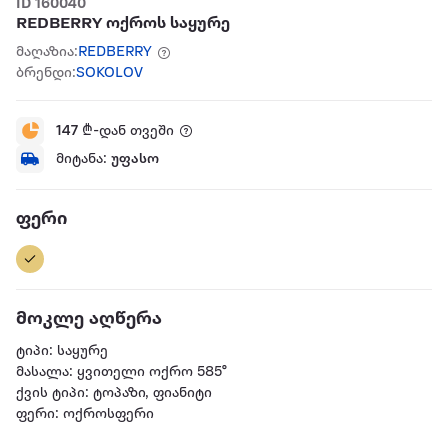
ID 160040
REDBERRY ოქროს საყურე
მაღაზია:
REDBERRY
ბრენდი:
SOKOLOV
147
₾-დან თვეში
მიტანა:
უფასო
ფერი
მოკლე აღწერა
ტიპი: საყურე
მასალა: ყვითელი ოქრო 585°
ქვის ტიპი: ტოპაზი, ფიანიტი
ფერი: ოქროსფერი