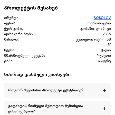
პროდუქტის შესახებ
ბრენდი:
SOKOLOV
ფერი:
ოქროსფერი
ქვის ტიპი:
ტოპაზი, ფიანიტი
ფიზიკური წონა:
3.86
მასალა:
ყვითელი ოქრო 58
5°
სქესი:
ქალი
მწარმოებელი ქვეყანა:
რუსეთი
ტიპი:
საყურე
ხშირად დასმული კითხვები
როგორ შევიძინო პროდუქტი ექსტრაზე?
გადახდის რომელი მეთოდით შემიძლია
ვისარგებლო?