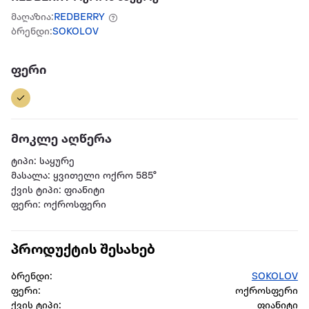
მაღაზია:
REDBERRY
ბრენდი:
SOKOLOV
ფერი
მოკლე აღწერა
ტიპი: საყურე
მასალა: ყვითელი ოქრო 585°
ქვის ტიპი: ფიანიტი
ფერი: ოქროსფერი
პროდუქტის შესახებ
ბრენდი:
SOKOLOV
ფერი:
ოქროსფერი
ქვის ტიპი:
ფიანიტი