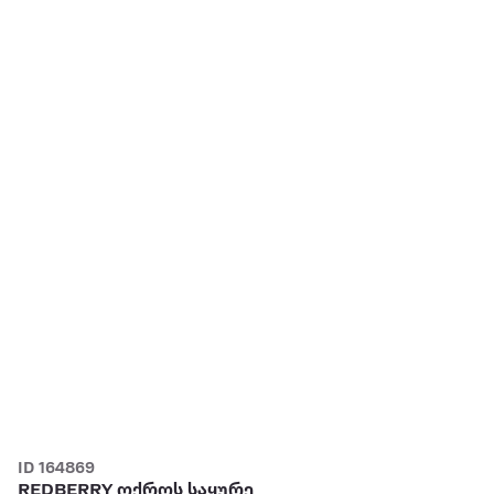
ID 164869
REDBERRY ოქროს საყურე