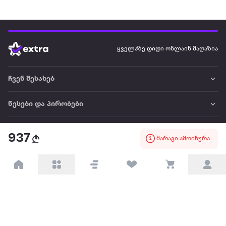
ყველაზე დიდი ონლაინ მაღაზია
ჩვენ შესახებ
წესები და პირობები
პარტნიორებისთვის
937
მარაგი ამოიწურა
ტრენდული
პოპულარული
დაგვიკავშირდით