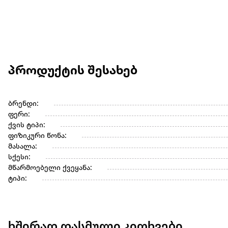
პროდუქტის შესახებ
ბრენდი:
ფერი:
ქვის ტიპი:
ფიზიკური წონა:
მასალა:
სქესი:
მწარმოებელი ქვეყანა:
ტიპი:
ხშირად დასმული კითხვები