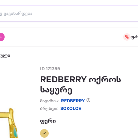
ა
ფა
აული
ID 171359
REDBERRY ოქროს
საყურე
მაღაზია:
REDBERRY
ბრენდი:
SOKOLOV
ფერი