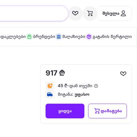
შესვლა
სდაკლებები
ბრენდები
მაღაზიები
გატანის წერტილი
917 ₾
45
₾-დან თვეში
მიტანა:
უფასო
დამატება
ყიდვა