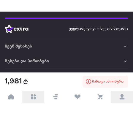
ყველაზე დიდი ონლაინ მაღაზია
ჩვენ შესახებ
წესები და პირობები
პარტნიორებისთვის
1,981
მარაგი ამოიწურა
ტრენდული
პოპულარული
დაგვიკავშირდით