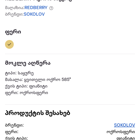
მაღაზია:
REDBERRY
ბრენდი:
SOKOLOV
ფერი
მოკლე აღწერა
ტიპი: საყურე
მასალა: ყვითელი ოქრო 585°
ქვის ტიპი: ფიანიტი
ფერი: ოქროსფერი
პროდუქტის შესახებ
ბრენდი:
SOKOLOV
ფერი:
ოქროსფერი
ქვის ტიპი:
ფიანიტი