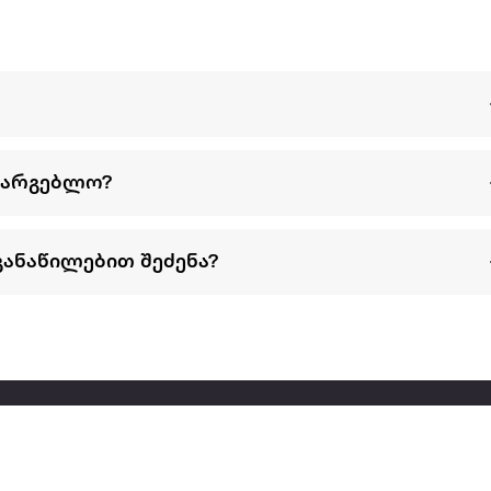
სარგებლო?
განაწილებით შეძენა?
წესები და პირობები
პარტნიორებისთვის
ტრენ