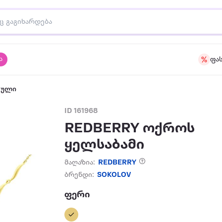
ა
ფა
აული
ID 161968
REDBERRY ოქროს
ყელსაბამი
მაღაზია:
REDBERRY
ბრენდი:
SOKOLOV
ფერი