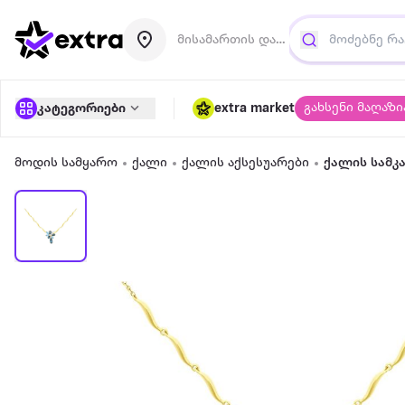
მისამართის დამატება
გახსენი მაღაზი
კატეგორიები
extra market
მოდის სამყარო
ქალი
ქალის აქსესუარები
ქალის სამკ