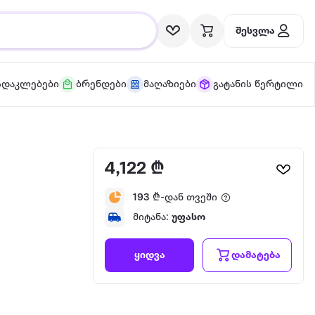
შესვლა
სდაკლებები
ბრენდები
მაღაზიები
გატანის წერტილი
4,122 ₾
193
₾-დან თვეში
მიტანა:
უფასო
დამატება
ყიდვა