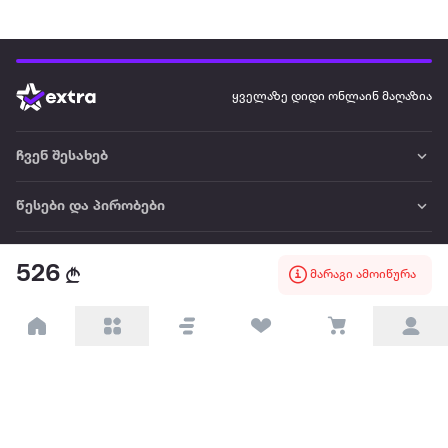
ყველაზე დიდი ონლაინ მაღაზია
ჩვენ შესახებ
წესები და პირობები
პარტნიორებისთვის
526
მარაგი ამოიწურა
ტრენდული
პოპულარული
დაგვიკავშირდით