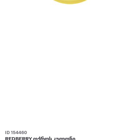
ID 154460
REDBERRY ოქროს კულონი