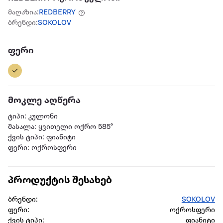
მაღაზია:
REDBERRY
ბრენდი:
SOKOLOV
ფერი
მოკლე აღწერა
ტიპი: კულონი
მასალა: ყვითელი ოქრო 585°
ქვის ტიპი: ფიანიტი
ფერი: ოქროსფერი
პროდუქტის შესახებ
ბრენდი:
SOKOLOV
ფერი:
ოქროსფერი
ქვის ტიპი:
ფიანიტი