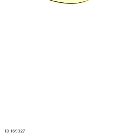
ID 169327