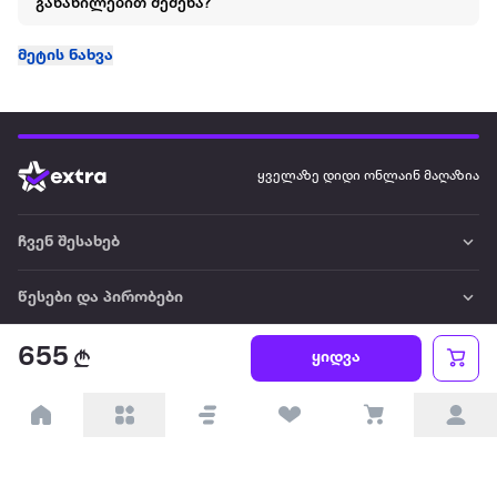
განაწილებით შეძენა?
მეტის ნახვა
ყველაზე დიდი ონლაინ მაღაზია
ჩვენ შესახებ
წესები და პირობები
655
პარტნიორებისთვის
ყიდვა
ტრენდული
პოპულარული