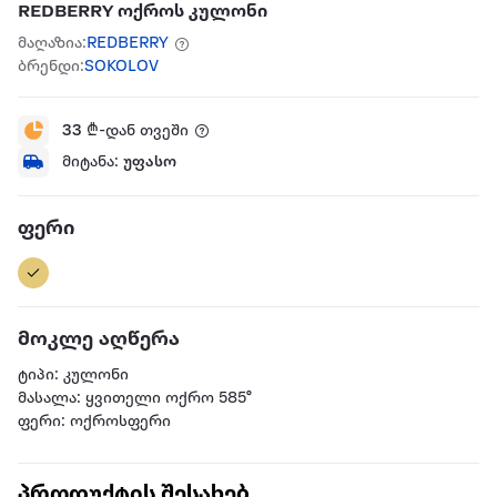
REDBERRY ოქროს კულონი
მაღაზია:
REDBERRY
ბრენდი:
SOKOLOV
33
₾-დან თვეში
მიტანა:
უფასო
ფერი
მოკლე აღწერა
ტიპი: კულონი
მასალა: ყვითელი ოქრო 585°
ფერი: ოქროსფერი
პროდუქტის შესახებ