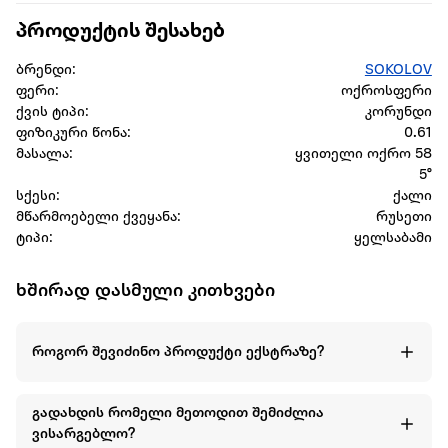
პროდუქტის შესახებ
ბრენდი:
SOKOLOV
ფერი:
ოქროსფერი
ქვის ტიპი:
კორუნდი
ფიზიკური წონა:
0.61
მასალა:
ყვითელი ოქრო 58
5°
სქესი:
ქალი
მწარმოებელი ქვეყანა:
რუსეთი
ტიპი:
ყელსაბამი
ხშირად დასმული კითხვები
როგორ შევიძინო პროდუქტი ექსტრაზე?
გადახდის რომელი მეთოდით შემიძლია
ვისარგებლო?