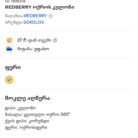
ID 168014
REDBERRY ოქროს კულონი
მაღაზია:
REDBERRY
ბრენდი:
SOKOLOV
27
₾-დან თვეში
მიტანა:
უფასო
ფერი
მოკლე აღწერა
ტიპი: კულონი
მასალა: ყვითელი ოქრო 585°
ქვის ტიპი: კორუნდი
ფერი: ოქროსფერი