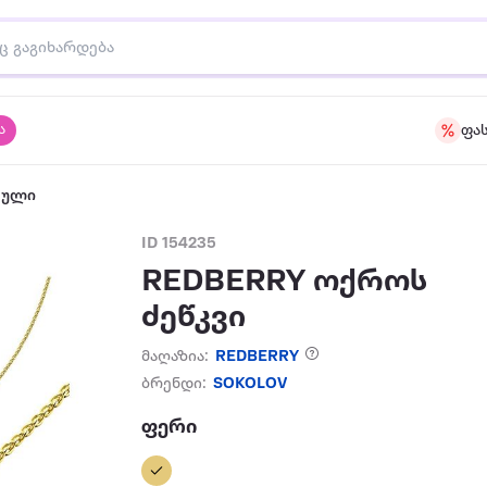
ა
ფა
აული
ID 154235
REDBERRY ოქროს
ძეწკვი
მაღაზია:
REDBERRY
ბრენდი:
SOKOLOV
ფერი