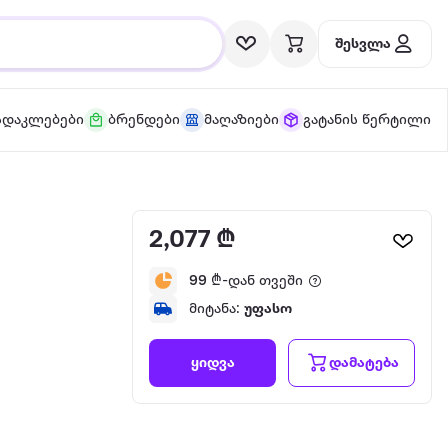
შესვლა
სდაკლებები
ბრენდები
მაღაზიები
გატანის წერტილი
2,077 ₾
99
₾-დან თვეში
მიტანა:
უფასო
დამატება
ყიდვა