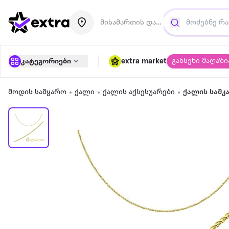
მისამართის დამატება
გახსენი მაღაზი
კატეგორიები
extra market
მოდის სამყარო
ქალი
ქალის აქსესუარები
ქალის სამკ