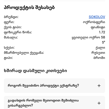
პროდუქტის შესახებ
ბრენდი:
SOKOLOV
ფერი:
ოქროსფერი
ქვის ტიპი:
ფიანიტი
ფიზიკური წონა:
1.72
მასალა:
ყვითელი ოქრო 58
5°
სქესი:
ქალი
მწარმოებელი ქვეყანა:
რუსეთი
ტიპი:
ბროში
ხშირად დასმული კითხვები
როგორ შევიძინო პროდუქტი ექსტრაზე?
გადახდის რომელი მეთოდით შემიძლია
ვისარგებლო?