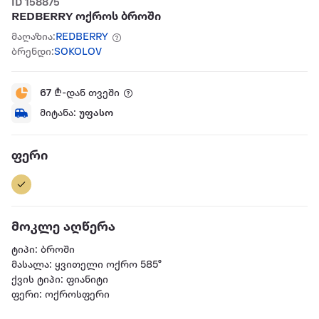
ID 158875
REDBERRY ოქროს ბროში
მაღაზია:
REDBERRY
ბრენდი:
SOKOLOV
67
₾-დან თვეში
მიტანა:
უფასო
ფერი
მოკლე აღწერა
ტიპი: ბროში
მასალა: ყვითელი ოქრო 585°
ქვის ტიპი: ფიანიტი
ფერი: ოქროსფერი