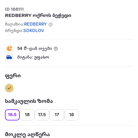
ID 168111
REDBERRY ოქროს ბეჭედი
მაღაზია:
REDBERRY
ბრენდი:
SOKOLOV
54
₾-დან თვეში
მიტანა:
უფასო
ფერი
სამკაულის ზომა
16.5
18
17.5
17
16
მოკლე აღწერა