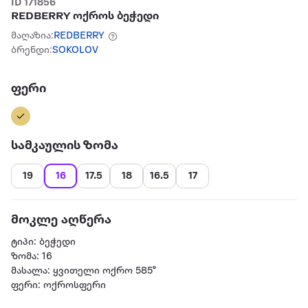
ID 171856
REDBERRY ოქროს ბეჭედი
მაღაზია:
REDBERRY
ბრენდი:
SOKOLOV
ფერი
სამკაულის ზომა
19
16
17.5
18
16.5
17
მოკლე აღწერა
ტიპი: ბეჭედი
ზომა: 16
მასალა: ყვითელი ოქრო 585°
ფერი: ოქროსფერი