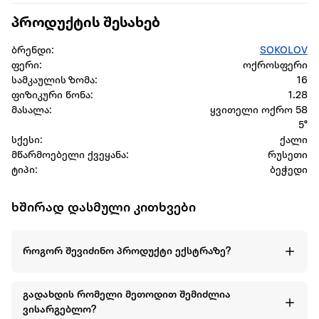
პროდუქტის შესახებ
ბრენდი:
SOKOLOV
ფერი:
ოქროსფერი
სამკაულის ზომა:
16
ფიზიკური წონა:
1.28
მასალა:
ყვითელი ოქრო 58
5°
სქესი:
ქალი
მწარმოებელი ქვეყანა:
რუსეთი
ტიპი:
ბეჭედი
ხშირად დასმული კითხვები
როგორ შევიძინო პროდუქტი ექსტრაზე?
გადახდის რომელი მეთოდით შემიძლია
ვისარგებლო?