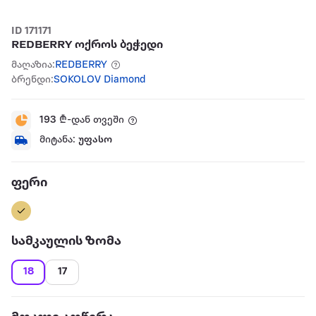
ID 171171
REDBERRY ოქროს ბეჭედი
მაღაზია:
REDBERRY
ბრენდი:
SOKOLOV Diamond
193
₾-დან თვეში
მიტანა:
უფასო
ფერი
სამკაულის ზომა
18
17