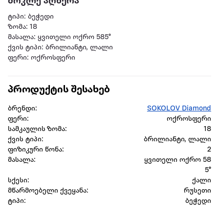
მოკლე აღწერა
ტიპი: ბეჭედი
ზომა: 18
მასალა: ყვითელი ოქრო 585°
ქვის ტიპი: ბრილიანტი, ლალი
ფერი: ოქროსფერი
პროდუქტის შესახებ
ბრენდი:
SOKOLOV Diamond
ფერი:
ოქროსფერი
სამკაულის ზომა:
18
ქვის ტიპი:
ბრილიანტი, ლალი
ფიზიკური წონა:
2
მასალა:
ყვითელი ოქრო 58
5°
სქესი:
ქალი
მწარმოებელი ქვეყანა:
რუსეთი
ტიპი:
ბეჭედი