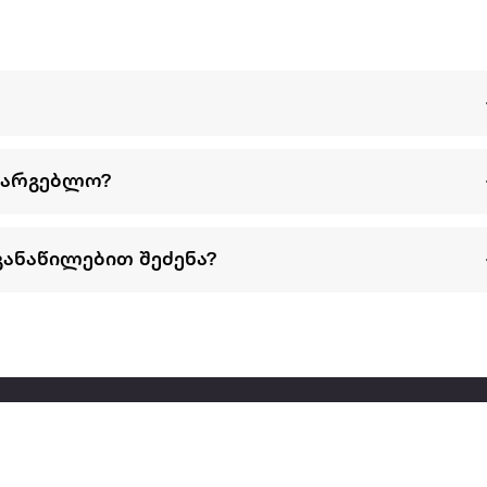
სარგებლო?
განაწილებით შეძენა?
წესები და პირობები
პარტნიორებისთვის
ტრენ