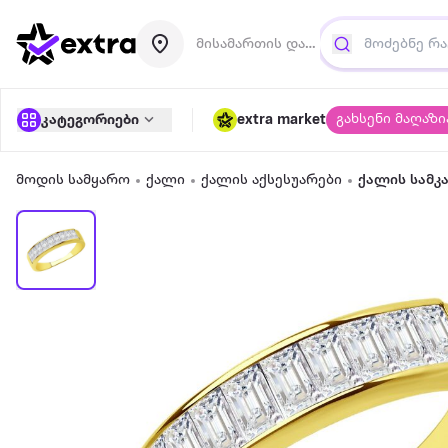
მისამართის დამატება
გახსენი მაღაზი
კატეგორიები
extra market
მოდის სამყარო
ქალი
ქალის აქსესუარები
ქალის სამკ