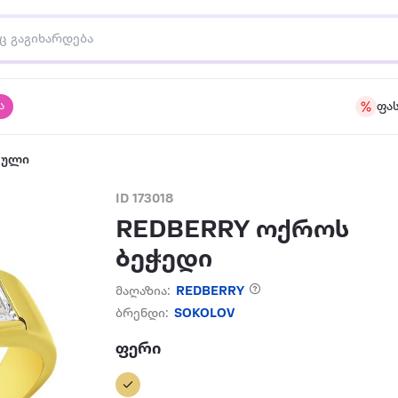
ა
ფა
აული
ID 173018
REDBERRY ოქროს
ბეჭედი
მაღაზია:
REDBERRY
ბრენდი:
SOKOLOV
ფერი