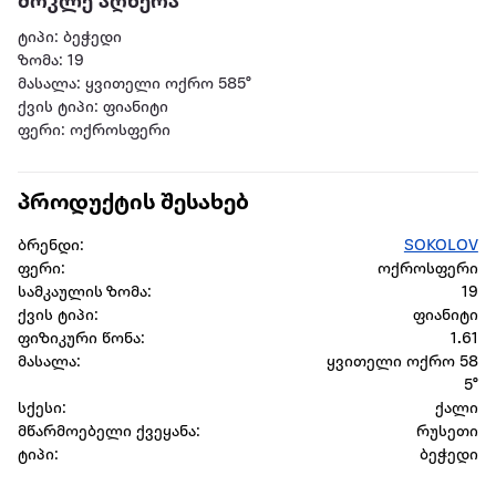
მოკლე აღწერა
ტიპი: ბეჭედი
ზომა: 19
მასალა: ყვითელი ოქრო 585°
ქვის ტიპი: ფიანიტი
ფერი: ოქროსფერი
პროდუქტის შესახებ
ბრენდი:
SOKOLOV
ფერი:
ოქროსფერი
სამკაულის ზომა:
19
ქვის ტიპი:
ფიანიტი
ფიზიკური წონა:
1.61
მასალა:
ყვითელი ოქრო 58
5°
სქესი:
ქალი
მწარმოებელი ქვეყანა:
რუსეთი
ტიპი:
ბეჭედი