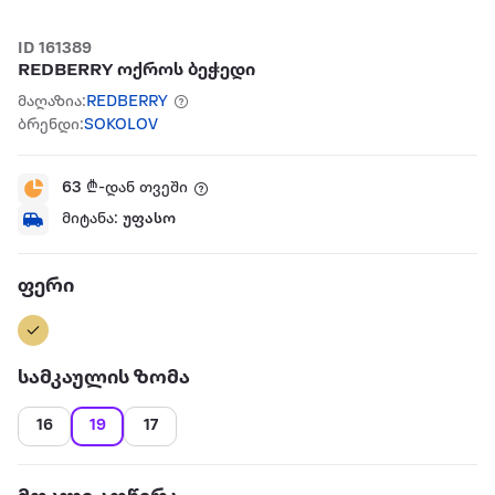
ID 161389
REDBERRY ოქროს ბეჭედი
მაღაზია:
REDBERRY
ბრენდი:
SOKOLOV
63
₾-დან თვეში
მიტანა:
უფასო
ფერი
სამკაულის ზომა
16
19
17