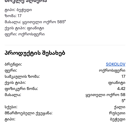
მოკლე აღწერა
ტიპი: ბეჭედი
ზომა: 17
მასალა: ყვითელი ოქრო 585°
ქვის ტიპი: ფიანიტი
ფერი: ოქროსფერი
პროდუქტის შესახებ
ბრენდი:
SOKOLOV
ფერი:
ოქროსფერი
სამკაულის ზომა:
17
ქვის ტიპი:
ფიანიტი
ფიზიკური წონა:
4.42
მასალა:
ყვითელი ოქრო 58
5°
სქესი:
ქალი
მწარმოებელი ქვეყანა:
რუსეთი
ტიპი:
ბეჭედი