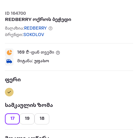
ID 164700
REDBERRY ოქროს ბეჭედი
მაღაზია:
REDBERRY
ბრენდი:
SOKOLOV
169
₾-დან თვეში
მიტანა:
უფასო
ფერი
სამკაულის ზომა
17
19
18