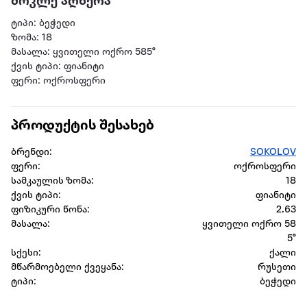
მოკლე აღწერა
ტიპი: ბეჭედი
ზომა: 18
მასალა: ყვითელი ოქრო 585°
ქვის ტიპი: ფიანიტი
ფერი: ოქროსფერი
პროდუქტის შესახებ
ბრენდი:
SOKOLOV
ფერი:
ოქროსფერი
სამკაულის ზომა:
18
ქვის ტიპი:
ფიანიტი
ფიზიკური წონა:
2.63
მასალა:
ყვითელი ოქრო 58
5°
სქესი:
ქალი
მწარმოებელი ქვეყანა:
რუსეთი
ტიპი:
ბეჭედი