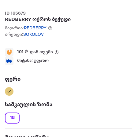
ID 165679
REDBERRY ოქროს ბეჭედი
მაღაზია:
REDBERRY
ბრენდი:
SOKOLOV
101
₾-დან თვეში
მიტანა:
უფასო
ფერი
სამკაულის ზომა
18