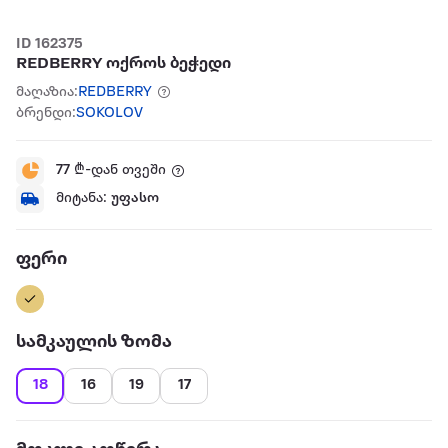
ID 162375
REDBERRY ოქროს ბეჭედი
მაღაზია:
REDBERRY
ბრენდი:
SOKOLOV
77
₾-დან თვეში
მიტანა:
უფასო
ფერი
სამკაულის ზომა
18
16
19
17