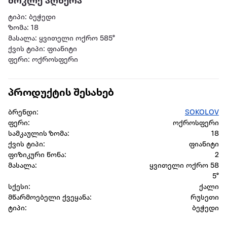
მოკლე აღწერა
ტიპი: ბეჭედი
ზომა: 18
მასალა: ყვითელი ოქრო 585°
ქვის ტიპი: ფიანიტი
ფერი: ოქროსფერი
პროდუქტის შესახებ
ბრენდი:
SOKOLOV
ფერი:
ოქროსფერი
სამკაულის ზომა:
18
ქვის ტიპი:
ფიანიტი
ფიზიკური წონა:
2
მასალა:
ყვითელი ოქრო 58
5°
სქესი:
ქალი
მწარმოებელი ქვეყანა:
რუსეთი
ტიპი:
ბეჭედი