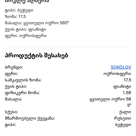
მოკლე აღწერა
ტიპი: ბეჭედი
ზომა: 17.5
მასალა: ყვითელი ოქრო 585°
ქვის ტიპი: ფიანიტი
ფერი: ოქროსფერი
პროდუქტის შესახებ
ბრენდი:
SOKOLOV
ფერი:
ოქროსფერი
სამკაულის ზომა:
17.5
ქვის ტიპი:
ფიანიტი
ფიზიკური წონა:
1.59
მასალა:
ყვითელი ოქრო 58
5°
სქესი:
ქალი
მწარმოებელი ქვეყანა:
რუსეთი
ტიპი:
ბეჭედი