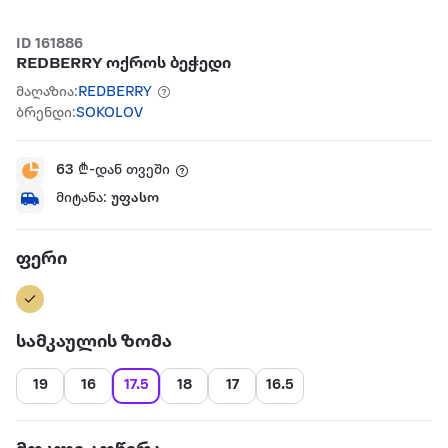
ID 161886
REDBERRY ოქროს ბეჭედი
მაღაზია:
REDBERRY
ბრენდი:
SOKOLOV
63
₾-დან თვეში
მიტანა:
უფასო
ფერი
სამკაულის ზომა
19
16
17.5
18
17
16.5