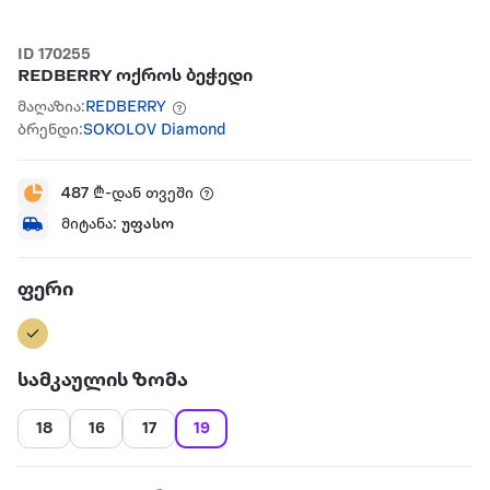
ID 170255
REDBERRY ოქროს ბეჭედი
მაღაზია:
REDBERRY
ბრენდი:
SOKOLOV Diamond
487
₾-დან თვეში
მიტანა:
უფასო
ფერი
სამკაულის ზომა
18
16
17
19