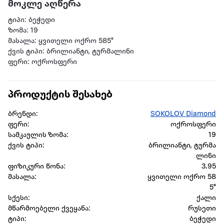
მოკლე აღწერა
ტიპი: ბეჭედი
ზომა: 19
მასალა: ყვითელი ოქრო 585°
ქვის ტიპი: ბრილიანტი, ტურმალინი
ფერი: ოქროსფერი
პროდუქტის შესახებ
ბრენდი:
SOKOLOV Diamond
ფერი:
ოქროსფერი
სამკაულის ზომა:
19
ქვის ტიპი:
ბრილიანტი, ტურმა
ლინი
ფიზიკური წონა:
3.95
მასალა:
ყვითელი ოქრო 58
5°
სქესი:
ქალი
მწარმოებელი ქვეყანა:
რუსეთი
ტიპი:
ბეჭედი