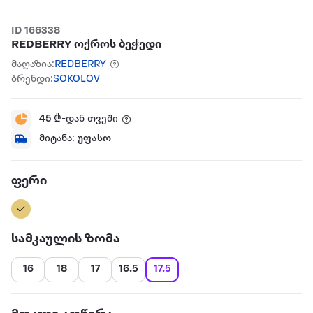
ID 166338
REDBERRY ოქროს ბეჭედი
მაღაზია:
REDBERRY
ბრენდი:
SOKOLOV
45
₾-დან თვეში
მიტანა:
უფასო
ფერი
სამკაულის ზომა
16
18
17
16.5
17.5