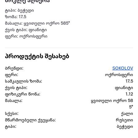
მოკლე აღწერა
ტიპი: ბეჭედი
ზომა: 17.5
მასალა: ყვითელი ოქრო 585°
ქვის ტიპი: ფიანიტი
ფერი: ოქროსფერი
პროდუქტის შესახებ
ბრენდი:
SOKOLOV
ფერი:
ოქროსფერი
სამკაულის ზომა:
17.5
ქვის ტიპი:
ფიანიტი
ფიზიკური წონა:
1.12
მასალა:
ყვითელი ოქრო 58
5°
სქესი:
ქალი
მწარმოებელი ქვეყანა:
რუსეთი
ტიპი:
ბეჭედი