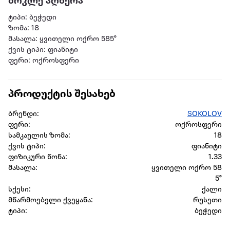
მოკლე აღწერა
ტიპი: ბეჭედი
ზომა: 18
მასალა: ყვითელი ოქრო 585°
ქვის ტიპი: ფიანიტი
ფერი: ოქროსფერი
პროდუქტის შესახებ
ბრენდი:
SOKOLOV
ფერი:
ოქროსფერი
სამკაულის ზომა:
18
ქვის ტიპი:
ფიანიტი
ფიზიკური წონა:
1.33
მასალა:
ყვითელი ოქრო 58
5°
სქესი:
ქალი
მწარმოებელი ქვეყანა:
რუსეთი
ტიპი:
ბეჭედი