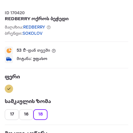
ID 170420
REDBERRY ოქროს ბეჭედი
მაღაზია:
REDBERRY
ბრენდი:
SOKOLOV
53
₾-დან თვეში
მიტანა:
უფასო
ფერი
სამკაულის ზომა
17
16
18