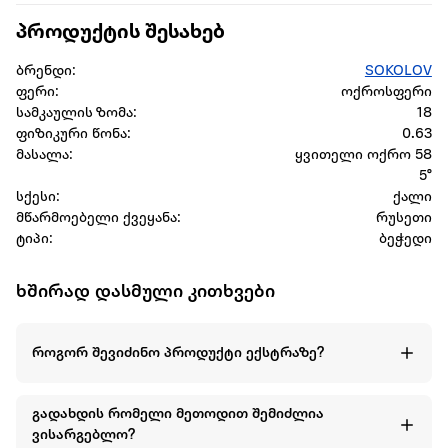
პროდუქტის შესახებ
ბრენდი:
SOKOLOV
ფერი:
ოქროსფერი
სამკაულის ზომა:
18
ფიზიკური წონა:
0.63
მასალა:
ყვითელი ოქრო 58
5°
სქესი:
ქალი
მწარმოებელი ქვეყანა:
რუსეთი
ტიპი:
ბეჭედი
ხშირად დასმული კითხვები
როგორ შევიძინო პროდუქტი ექსტრაზე?
გადახდის რომელი მეთოდით შემიძლია
ვისარგებლო?