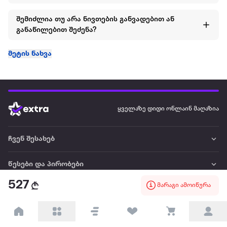
შემიძლია თუ არა ნივთების განვადებით ან
განაწილებით შეძენა?
მეტის ნახვა
ყველაზე დიდი ონლაინ მაღაზია
ჩვენ შესახებ
წესები და პირობები
527
მარაგი ამოიწურა
პარტნიორებისთვის
ტრენდული