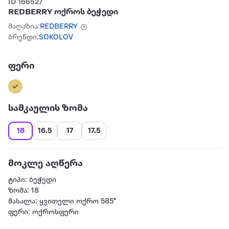
ID 166527
REDBERRY ოქროს ბეჭედი
მაღაზია:
REDBERRY
ბრენდი:
SOKOLOV
ფერი
სამკაულის ზომა
18
16.5
17
17.5
მოკლე აღწერა
ტიპი: ბეჭედი
ზომა: 18
მასალა: ყვითელი ოქრო 585°
ფერი: ოქროსფერი