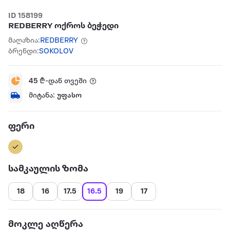
ID 158199
REDBERRY ოქროს ბეჭედი
მაღაზია:
REDBERRY
ბრენდი:
SOKOLOV
45
₾-დან თვეში
მიტანა:
უფასო
ფერი
სამკაულის ზომა
18
16
17.5
16.5
19
17
მოკლე აღწერა