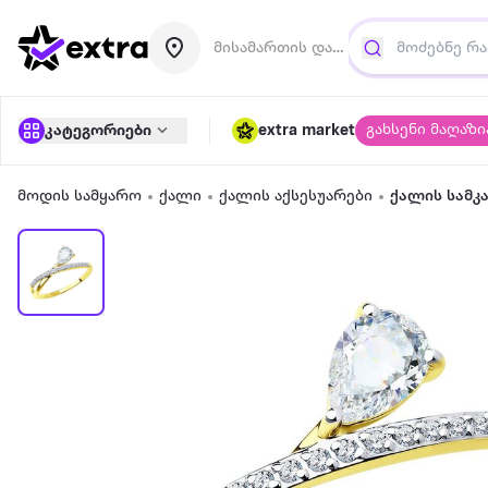
მისამართის დამატება
გახსენი მაღაზი
კატეგორიები
extra market
მოდის სამყარო
ქალი
ქალის აქსესუარები
ქალის სამკ