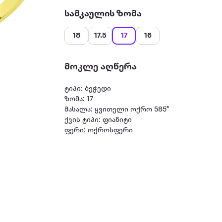
სამკაულის ზომა
18
17.5
17
16
მოკლე აღწერა
ტიპი: ბეჭედი
ზომა: 17
მასალა: ყვითელი ოქრო 585°
ქვის ტიპი: ფიანიტი
ფერი: ოქროსფერი