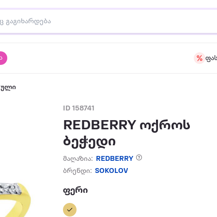
ა
ფა
აული
ID 158741
REDBERRY ოქროს
ბეჭედი
მაღაზია:
REDBERRY
ბრენდი:
SOKOLOV
ფერი