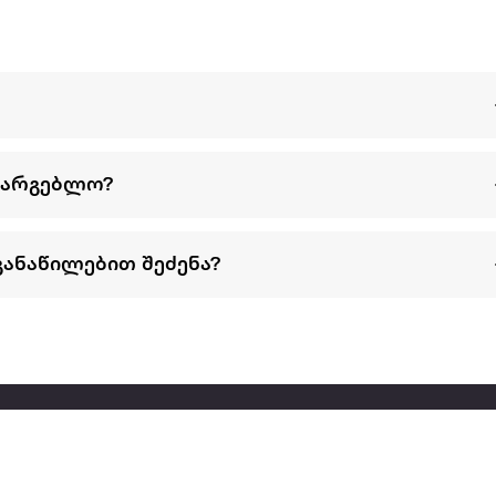
სარგებლო?
განაწილებით შეძენა?
წესები და პირობები
პარტნიორებისთვის
ტრენ