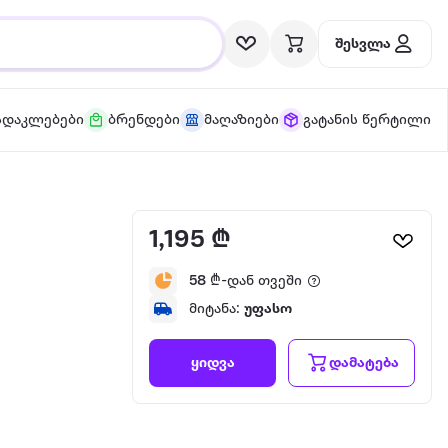
შესვლა
სდაკლებები
ბრენდები
მაღაზიები
გატანის წერტილი
1,195 ₾
58
₾-დან თვეში
მიტანა:
უფასო
დამატება
ყიდვა