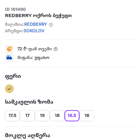
ID 161490
REDBERRY ოქროს ბეჭედი
მაღაზია:
REDBERRY
ბრენდი:
SOKOLOV
72
₾-დან თვეში
მიტანა:
უფასო
ფერი
სამკაულის ზომა
17.5
17
19
18
16.5
16
მოკლე აღწერა