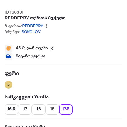
ID 166301
REDBERRY ოქროს ბეჭედი
მაღაზია:
REDBERRY
ბრენდი:
SOKOLOV
45
₾-დან თვეში
მიტანა:
უფასო
ფერი
სამკაულის ზომა
16.5
17
16
18
17.5