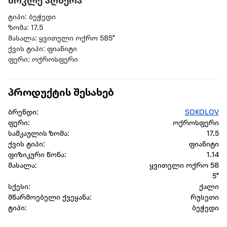
მოკლე აღწერა
ტიპი: ბეჭედი
ზომა: 17.5
მასალა: ყვითელი ოქრო 585°
ქვის ტიპი: ფიანიტი
ფერი: ოქროსფერი
პროდუქტის შესახებ
ბრენდი:
SOKOLOV
ფერი:
ოქროსფერი
სამკაულის ზომა:
17.5
ქვის ტიპი:
ფიანიტი
ფიზიკური წონა:
1.14
მასალა:
ყვითელი ოქრო 58
5°
სქესი:
ქალი
მწარმოებელი ქვეყანა:
რუსეთი
ტიპი:
ბეჭედი