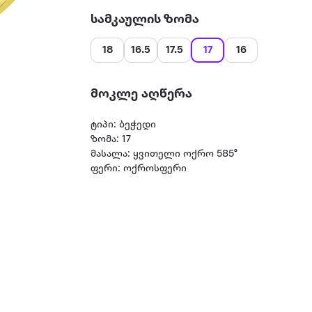
სამკაულის ზომა
18
16.5
17.5
17
16
მოკლე აღწერა
ტიპი: ბეჭედი
ზომა: 17
მასალა: ყვითელი ოქრო 585°
ფერი: ოქროსფერი