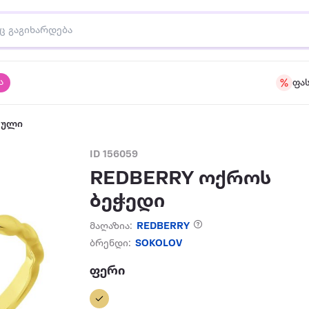
ა
ფა
აული
ID 156059
REDBERRY ოქროს
ბეჭედი
მაღაზია:
REDBERRY
ბრენდი:
SOKOLOV
ფერი