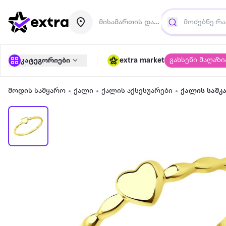
მისამართის დამატება
გახსენი მაღაზი
კატეგორიები
extra market
მოდის სამყარო
ქალი
ქალის აქსესუარები
ქალის სამკ