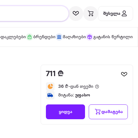
შესვლა
სდაკლებები
ბრენდები
მაღაზიები
გატანის წერტილი
711 ₾
36
₾-დან თვეში
მიტანა:
უფასო
დამატება
ყიდვა