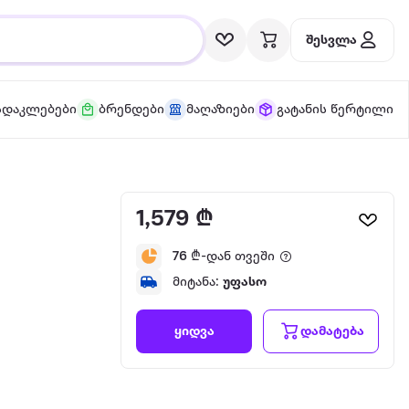
შესვლა
სდაკლებები
ბრენდები
მაღაზიები
გატანის წერტილი
1,579 ₾
76
₾-დან თვეში
მიტანა:
უფასო
დამატება
ყიდვა