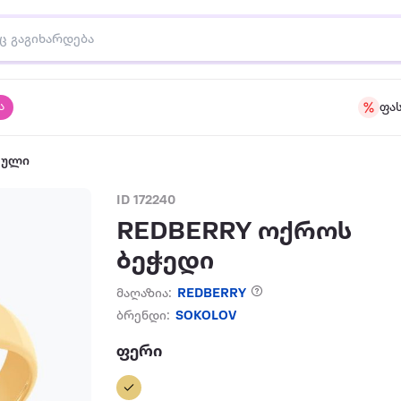
ა
ფა
აული
ID 172240
REDBERRY ოქროს
ბეჭედი
მაღაზია:
REDBERRY
ბრენდი:
SOKOLOV
ფერი