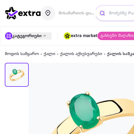
მისამართის დამატება
გახსენი მაღაზი
კატეგორიები
extra market
მოდის სამყარო
ქალი
ქალის აქსესუარები
ქალის სამკ