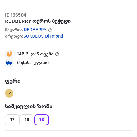
ID 166504
REDBERRY ოქროს ბეჭედი
მაღაზია:
REDBERRY
ბრენდი:
SOKOLOV Diamond
145
₾-დან თვეში
მიტანა:
უფასო
ფერი
სამკაულის ზომა
17
16
18