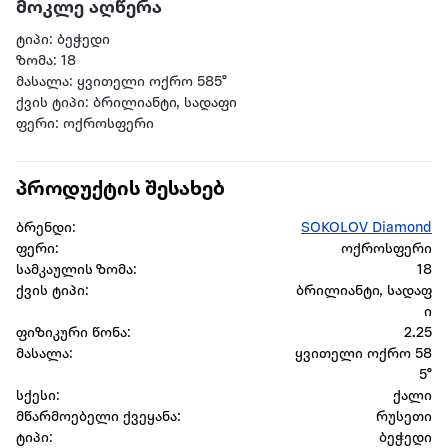
მოკლე აღწერა
ტიპი: ბეჭედი
ზომა: 18
მასალა: ყვითელი ოქრო 585°
ქვის ტიპი: ბრილიანტი, სადაფი
ფერი: ოქროსფერი
პროდუქტის შესახებ
ბრენდი:
SOKOLOV Diamond
ფერი:
ოქროსფერი
სამკაულის ზომა:
18
ქვის ტიპი:
ბრილიანტი, სადაფ
ი
ფიზიკური წონა:
2.25
მასალა:
ყვითელი ოქრო 58
5°
სქესი:
ქალი
მწარმოებელი ქვეყანა:
რუსეთი
ტიპი:
ბეჭედი