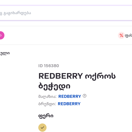
ა
ფა
აული
ID 156380
REDBERRY ოქროს
ბეჭედი
მაღაზია:
REDBERRY
ბრენდი:
REDBERRY
ფერი