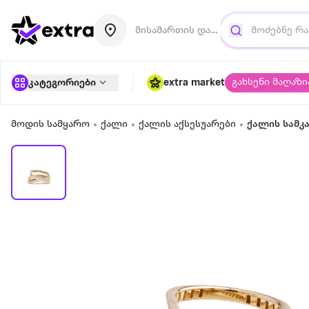
მისამართის დამატება
გახსენი მაღაზი
კატეგორიები
extra market
მოდის სამყარო
ქალი
ქალის აქსესუარები
ქალის სამკ