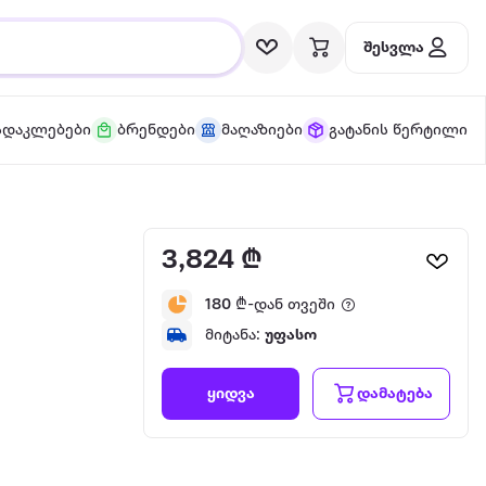
შესვლა
სდაკლებები
ბრენდები
მაღაზიები
გატანის წერტილი
3,824 ₾
180
₾-დან თვეში
მიტანა:
უფასო
დამატება
ყიდვა