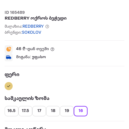
ID 165489
REDBERRY ოქროს ბეჭედი
მაღაზია:
REDBERRY
ბრენდი:
SOKOLOV
46
₾-დან თვეში
მიტანა:
უფასო
ფერი
სამკაულის ზომა
16.5
17.5
17
18
19
16