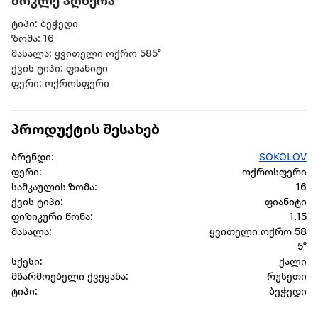
მოკლე აღწერა
ტიპი: ბეჭედი
ზომა: 16
მასალა: ყვითელი ოქრო 585°
ქვის ტიპი: ფიანიტი
ფერი: ოქროსფერი
პროდუქტის შესახებ
ბრენდი:
SOKOLOV
ფერი:
ოქროსფერი
სამკაულის ზომა:
16
ქვის ტიპი:
ფიანიტი
ფიზიკური წონა:
1.15
მასალა:
ყვითელი ოქრო 58
5°
სქესი:
ქალი
მწარმოებელი ქვეყანა:
რუსეთი
ტიპი:
ბეჭედი