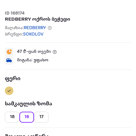
ID 168174
REDBERRY ოქროს ბეჭედი
მაღაზია:
REDBERRY
ბრენდი:
SOKOLOV
47
₾-დან თვეში
მიტანა:
უფასო
ფერი
სამკაულის ზომა
18
16
17