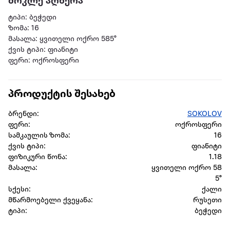
მოკლე აღწერა
ტიპი: ბეჭედი
ზომა: 16
მასალა: ყვითელი ოქრო 585°
ქვის ტიპი: ფიანიტი
ფერი: ოქროსფერი
პროდუქტის შესახებ
ბრენდი:
SOKOLOV
ფერი:
ოქროსფერი
სამკაულის ზომა:
16
ქვის ტიპი:
ფიანიტი
ფიზიკური წონა:
1.18
მასალა:
ყვითელი ოქრო 58
5°
სქესი:
ქალი
მწარმოებელი ქვეყანა:
რუსეთი
ტიპი:
ბეჭედი