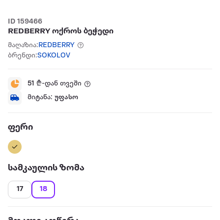
ID 159466
REDBERRY ოქროს ბეჭედი
მაღაზია:
REDBERRY
ბრენდი:
SOKOLOV
51
₾-დან თვეში
მიტანა:
უფასო
ფერი
სამკაულის ზომა
17
18