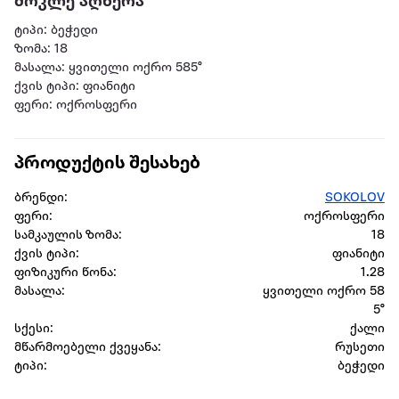
მოკლე აღწერა
ტიპი: ბეჭედი
ზომა: 18
მასალა: ყვითელი ოქრო 585°
ქვის ტიპი: ფიანიტი
ფერი: ოქროსფერი
პროდუქტის შესახებ
ბრენდი:
SOKOLOV
ფერი:
ოქროსფერი
სამკაულის ზომა:
18
ქვის ტიპი:
ფიანიტი
ფიზიკური წონა:
1.28
მასალა:
ყვითელი ოქრო 58
5°
სქესი:
ქალი
მწარმოებელი ქვეყანა:
რუსეთი
ტიპი:
ბეჭედი