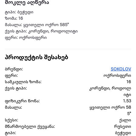
მოკლე აღწერა
ტიპი: ბეჭედი
ზომა: 16
მასალა: ყვითელი ოქრო 585°
ქვის ტიპი: კორუნდი, როდოლიტი
ფერი: ოქროსფერი
პროდუქტის შესახებ
ბრენდი:
SOKOLOV
ფერი:
ოქროსფერი
სამკაულის ზომა:
16
ქვის ტიპი:
კორუნდი, როდოლ
იტი
ფიზიკური წონა:
1.53
მასალა:
ყვითელი ოქრო 58
5°
სქესი:
ქალი
მწარმოებელი ქვეყანა:
რუსეთი
ტიპი:
ბეჭედი