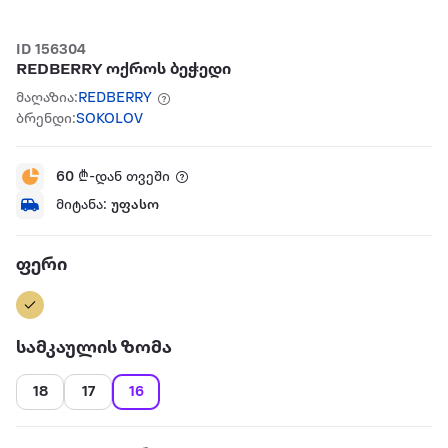
ID 156304
REDBERRY ოქროს ბეჭედი
მაღაზია:
REDBERRY
ბრენდი:
SOKOLOV
60
₾-დან თვეში
მიტანა:
უფასო
ფერი
სამკაულის ზომა
18
17
16