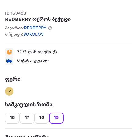
ID 159433
REDBERRY ოქროს ბეჭედი
მაღაზია:
REDBERRY
ბრენდი:
SOKOLOV
72
₾-დან თვეში
მიტანა:
უფასო
ფერი
სამკაულის ზომა
18
17
16
19