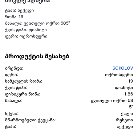
მოკლე აღწერა
ტიპი: ბეჭედი
ზომა: 19
მასალა: ყვითელი ოქრო 585°
ქვის ტიპი: ფიანიტი
ფერი: ოქროსფერი
პროდუქტის შესახებ
ბრენდი:
SOKOLOV
ფერი:
ოქროსფერი
სამკაულის ზომა:
19
ქვის ტიპი:
ფიანიტი
ფიზიკური წონა:
1.86
მასალა:
ყვითელი ოქრო 58
5°
სქესი:
ქალი
მწარმოებელი ქვეყანა:
რუსეთი
ტიპი:
ბეჭედი