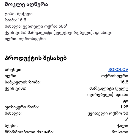
მოკლე აღწერა
ტიპი: ბეჭედი
ზომა: 16.5
მასალა: ყვითელი ოქრო 585°
ქვის ტიპი: მარგალიტი (კულტივირებული), ფიანიტი
ფერი: ოქროსფერი
პროდუქტის შესახებ
ბრენდი:
SOKOLOV
ფერი:
ოქროსფერი
სამკაულის ზომა:
16.5
ქვის ტიპი:
მარგალიტი (კულტ
ივირებული), ფიანი
ტი
ფიზიკური წონა:
1.25
მასალა:
ყვითელი ოქრო 58
5°
სქესი:
ქალი
მწარმოებელი ქვეყანა:
რუსეთი