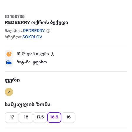
ID 159785
REDBERRY ოქროს ბეჭედი
მაღაზია:
REDBERRY
ბრენდი:
SOKOLOV
51
₾-დან თვეში
მიტანა:
უფასო
ფერი
სამკაულის ზომა
17
18
17.5
16.5
16